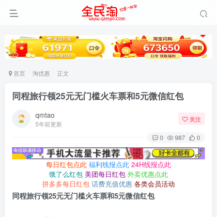
首页
淘优惠
正文
同程旅行领25元无门槛火车票和5元微信红包
qmtao
关注
5年前更新
0
987
0
每日红包点此
福利线报点此
24H线报点此
饿了么红包
美团每日红包
外卖优惠点此
拼多多每日红包
话费充值优惠
各类会员活动
同程旅行领25元无门槛火车票和5元微信红包