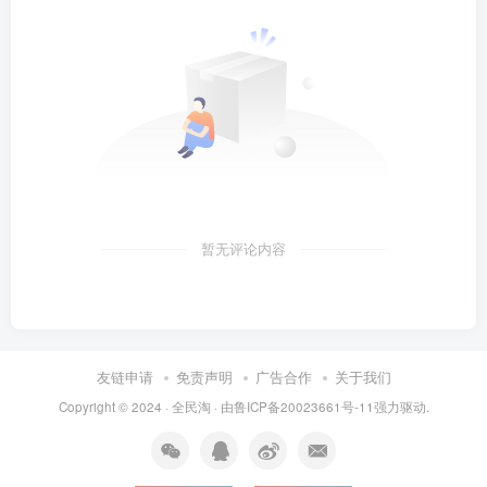
暂无评论内容
友链申请
免责声明
广告合作
关于我们
Copyright © 2024 ·
全民淘
· 由
鲁ICP备20023661号-11
强力驱动.