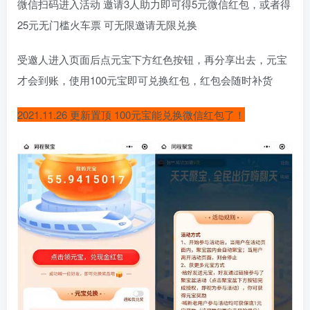
微信扫码进入活动 邀请3人助力即可得5元微信红包，或者得
25元无门槛火车票 可无限邀请无限兑换
受邀人进入页面后点元宝下方红色按钮，再分享出去，元宝
才会到账，使用100元宝即可兑换红包，红包会随时补货
2021.11.26 更新置顶 100元宝能兑换微信红包了！