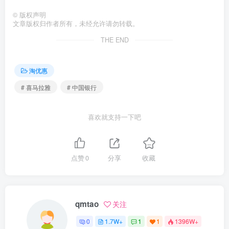
©
版权声明
文章版权归作者所有，未经允许请勿转载。
THE END
淘优惠
# 喜马拉雅
# 中国银行
喜欢就支持一下吧
点赞
0
分享
收藏
qmtao
关注
0
1.7W+
1
1
1396W+