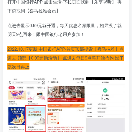
打开中国银行APP 点击生活-下拉页面找到【乐享视听】 再
下滑找到【喜马拉雅会员】
点进去显示0.99元就开通，每天优惠名额限量，如果没了就
明天9点再来！限中国银行老用户参加！
2022.10.17更新 中国银行APP-首页顶部搜索【喜马拉雅】点
进去-顶部【0.99元购活动】-点进去每日9点整开始抢购 没了
就次日再上