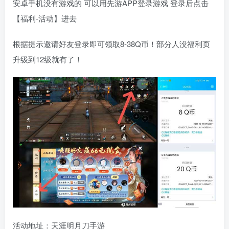
安卓手机没有游戏的 可以用先游APP登录游戏 登录后点击
【福利-活动】进去
根据提示邀请好友登录即可领取8-38Q币！部分人没福利页
升级到12级就有了！
活动地址：天涯明月刀手游