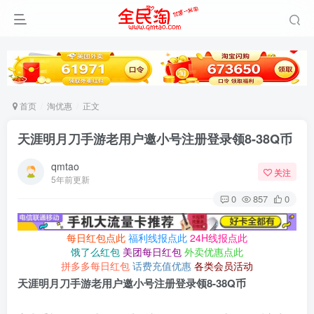
首页
淘优惠
正文
天涯明月刀手游老用户邀小号注册登录领8-38Q币
qmtao
关注
5年前更新
0
857
0
每日红包点此
福利线报点此
24H线报点此
饿了么红包
美团每日红包
外卖优惠点此
拼多多每日红包
话费充值优惠
各类会员活动
天涯明月刀手游老用户邀小号注册登录领8-38Q币