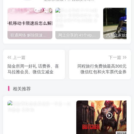
联通网络 解除限速方法参考！畅享、畅玩、老白干等及其它地区自测了
网上分享的 41个vip解析接口 有需要的拿去~ 免费看全网VIP会员视频
上一篇
下一篇
陆金所周一好礼 话费券、喜
同程旅行免费抽最高300元
马拉雅会员、微信立减金
微信红包和火车票代金券
相关推荐