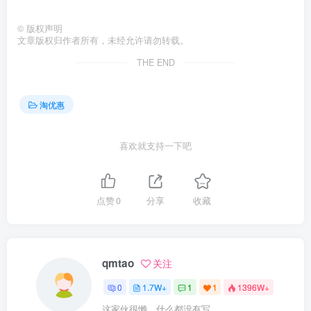
©
版权声明
文章版权归作者所有，未经允许请勿转载。
THE END
淘优惠
喜欢就支持一下吧
点赞
0
分享
收藏
qmtao
关注
0
1.7W+
1
1
1396W+
这家伙很懒，什么都没有写...