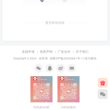
暂无评论内容
友链申请
免责声明
广告合作
关于我们
Copyright © 2024 ·
全民淘
· 由
鲁ICP备20023661号-11
强力驱动.
扫码加QQ群
扫码加微信