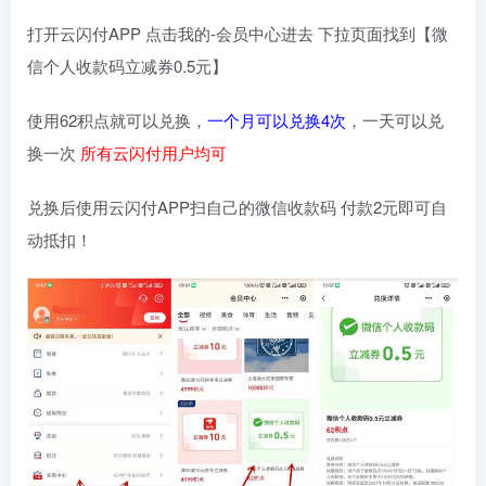
打开云闪付APP 点击我的-会员中心进去 下拉页面找到【微
信个人收款码立减券0.5元】
使用62积点就可以兑换，
一个月可以兑换4次
，一天可以兑
换一次
所有云闪付用户均可
兑换后使用云闪付APP扫自己的微信收款码 付款2元即可自
动抵扣！