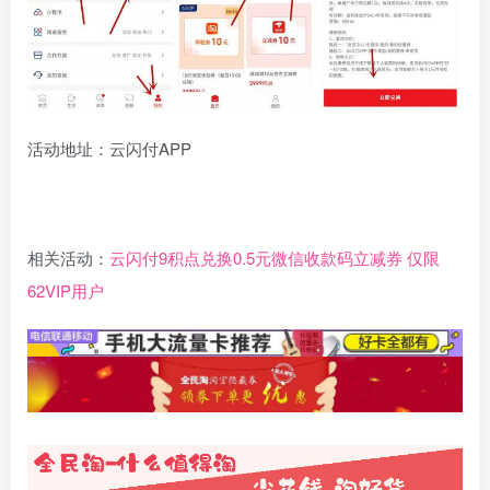
活动地址：云闪付APP
相关活动：
云闪付9积点兑换0.5元微信收款码立减券 仅限
62VIP用户