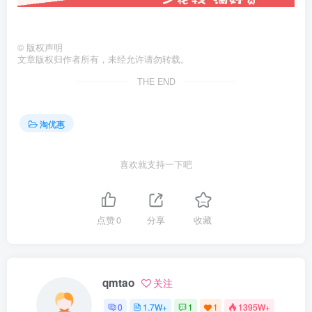
©
版权声明
文章版权归作者所有，未经允许请勿转载。
THE END
淘优惠
喜欢就支持一下吧
点赞
0
分享
收藏
qmtao
关注
0
1.7W+
1
1
1395W+