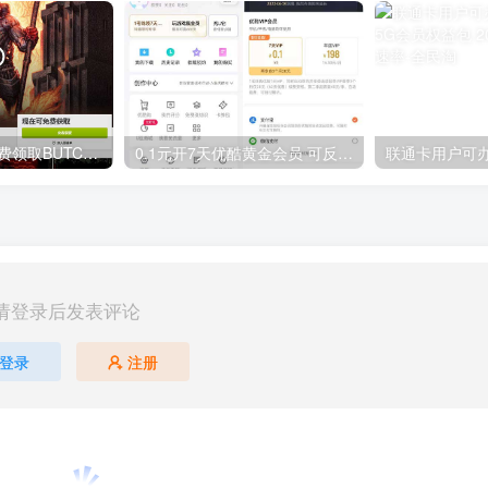
GOG平台限时免费领取BUTCHER（屠夫）
0.1元开7天优酷黄金会员 可反复开通需要关闭自动续费
请登录后发表评论
登录
注册