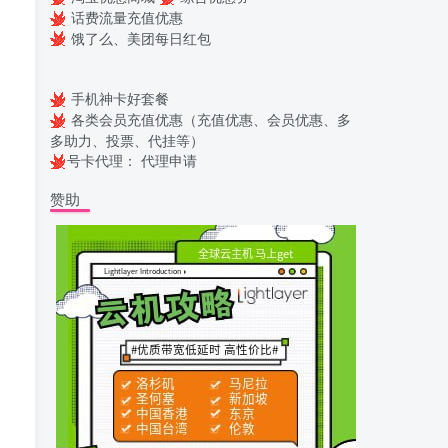
话费流量充值优惠
饿了么、美团每日红包
手机神卡好套餐
各类会员充值优惠（充值优惠、会员优惠、多
多助力、投票、代挂等）
号卡代理：
代理申请
赞助