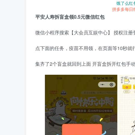
饿了么红
拼多多每日
平安人寿拆盲盒领0.5元微信红包
微信小程序搜索【大会员互娱中心】 授权注册
点下面的任务，疫苗不用领，在页面等10秒就
集齐了2个盲盒就回到上面 开盲盒拆开红包手动