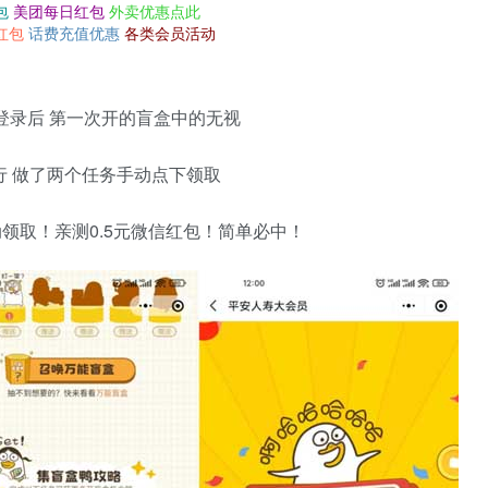
包
美团每日红包
外卖优惠点此
红包
话费充值优惠
各类会员活动
登录后 第一次开的盲盒中的无视
行 做了两个任务手动点下领取
领取！亲测0.5元微信红包！简单必中！