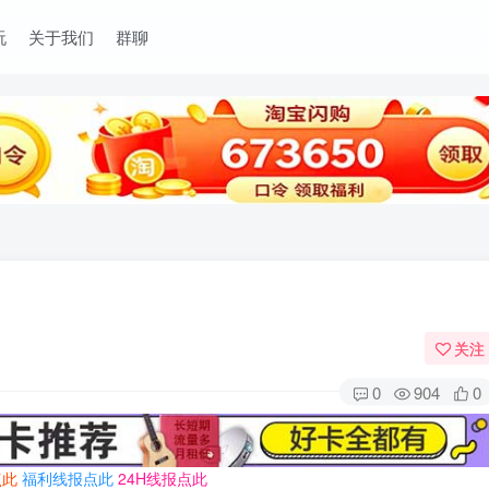
玩
关于我们
群聊
关注
0
904
0
点此
福利线报点此
24H线报点此