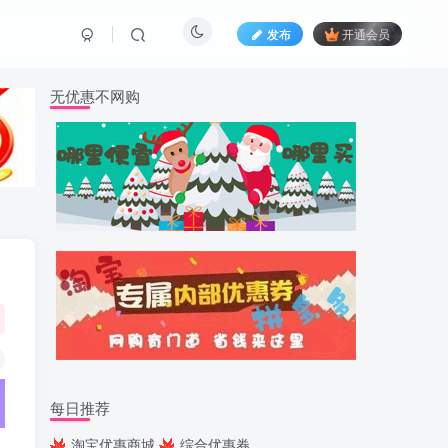
发布
开通会员
无优惠不网购
每日推荐
淘宝优惠商城
综合优惠券