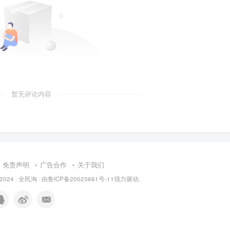
暂无评论内容
免责声明
广告合作
关于我们
 2024 ·
全民淘
· 由
鲁ICP备20023661号-11
强力驱动.