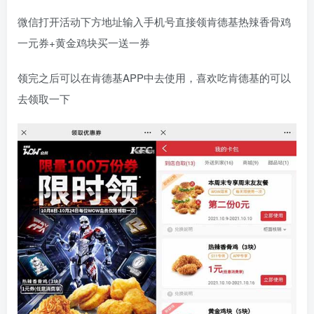
微信打开活动下方地址输入手机号直接领肯德基热辣香骨鸡
一元券+黄金鸡块买一送一券
领完之后可以在肯德基APP中去使用，喜欢吃肯德基的可以
去领取一下