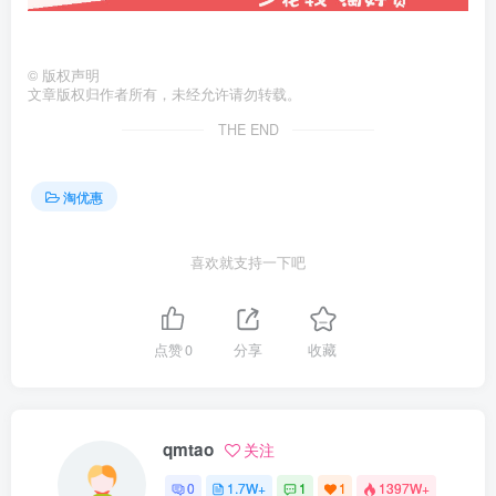
©
版权声明
文章版权归作者所有，未经允许请勿转载。
THE END
淘优惠
喜欢就支持一下吧
点赞
0
分享
收藏
qmtao
关注
0
1.7W+
1
1
1397W+