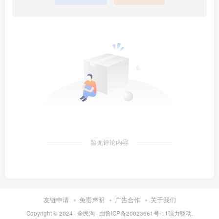
暂无评论内容
友链申请
免责声明
广告合作
关于我们
Copyright © 2024 ·
全民淘
· 由
鲁ICP备20023661号-11
强力驱动.