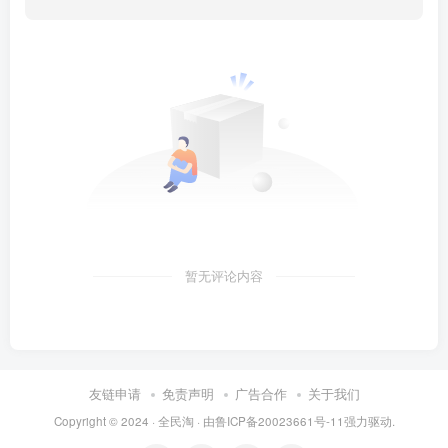
暂无评论内容
友链申请
免责声明
广告合作
关于我们
Copyright © 2024 ·
全民淘
· 由
鲁ICP备20023661号-11
强力驱动.