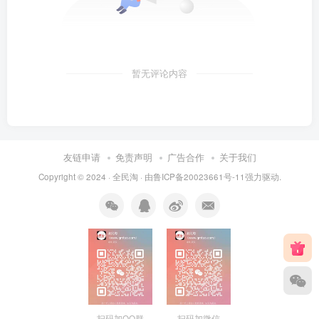
暂无评论内容
友链申请
免责声明
广告合作
关于我们
Copyright © 2024 ·
全民淘
· 由
鲁ICP备20023661号-11
强力驱动.
扫码加QQ群
扫码加微信