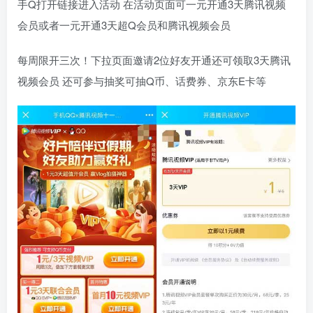
手Q打开链接进入活动 在活动页面可一元开通3天腾讯视频
会员或者一元开通3天超Q会员和腾讯视频会员
每周限开三次！下拉页面邀请2位好友开通还可领取3天腾讯
视频会员 还可参与抽奖可抽Q币、话费券、京东E卡等