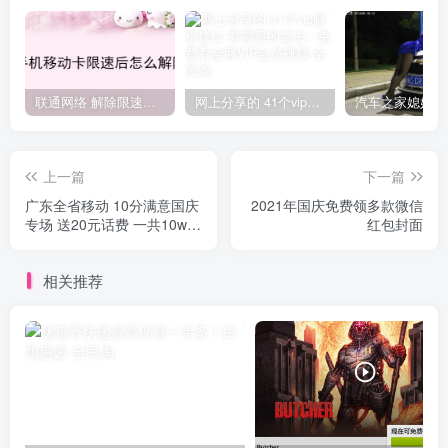
联通网络 解除限速方法参考！畅享、畅玩、老白干等及其它地区自测了
网上分享的 41个vip解析接口 有需要的拿去~ 免费看全网VIP会员视频
上一篇
下一篇
广东全省移动 10分满意国庆
2021年国庆免费领多款微信
专场 送20元话费 一共10w名
红包封面
额
相关推荐