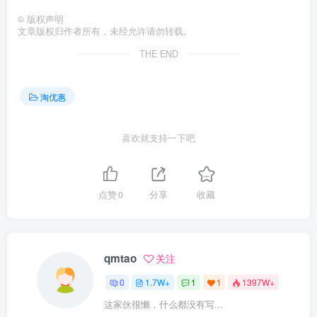
©
版权声明
文章版权归作者所有，未经允许请勿转载。
THE END
淘优惠
喜欢就支持一下吧
点赞
0
分享
收藏
qmtao
关注
0
1.7W+
1
1
1397W+
这家伙很懒，什么都没有写...