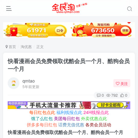
首页
淘优惠
正文
快看漫画会员免费领取优酷会员一个月、酷狗会员
一个月
qmtao
关注
5年前更新
0
792
0
每日红包点此
福利线报点此
24H线报点此
饿了么红包
美团每日红包
外卖优惠点此
拼多多每日红包
话费充值优惠
各类会员活动
快看漫画会员免费领取优酷会员一个月、酷狗会员一个月