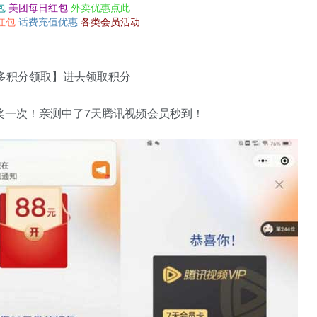
包
美团每日红包
外卖优惠点此
红包
话费充值优惠
各类会员活动
多积分领取】进去领取积分
奖一次！亲测中了7天腾讯视频会员秒到！