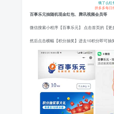
饿了么红
拼多多每日
百事乐元抽随机现金红包、腾讯视频会员等
微信搜索小程序【百事乐元】 点击首页的【更
然后点击横幅【积分抽奖】进去10积分即可抽