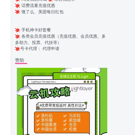
话费流量充值优惠
饿了么、美团每日红包
手机神卡好套餐
各类会员充值优惠（充值优惠、会员优惠、多
多助力、投票、代挂等）
号卡代理：
代理申请
赞助