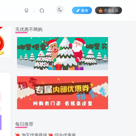
发布
开通会员
无优惠不网购
每日推荐
淘宝优惠商城
综合优惠券