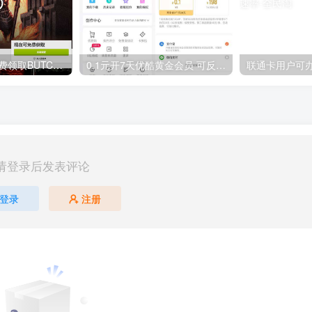
GOG平台限时免费领取BUTCHER（屠夫）
0.1元开7天优酷黄金会员 可反复开通需要关闭自动续费
请登录后发表评论
登录
注册