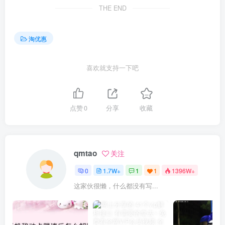
THE END
淘优惠
喜欢就支持一下吧
点赞
0
分享
收藏
qmtao
关注
0
1.7W+
1
1
1396W+
这家伙很懒，什么都没有写...