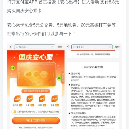
打开支付宝APP 首页搜索【安心出行】进入活动 支付8.8元
购买国庆安心乘卡
安心乘卡包含5元公交券、5元地铁券、20元高德打车券等，
经常出行的小伙伴们可以参与一下！