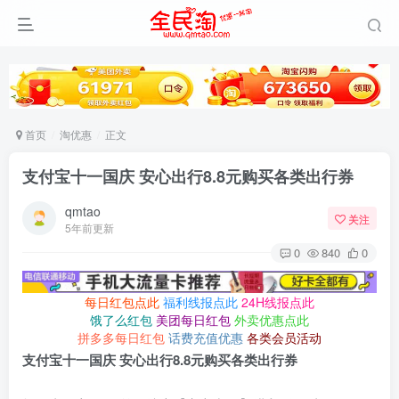
首页
淘优惠
正文
支付宝十一国庆 安心出行8.8元购买各类出行券
qmtao
关注
5年前更新
0
840
0
每日红包点此
福利线报点此
24H线报点此
饿了么红包
美团每日红包
外卖优惠点此
拼多多每日红包
话费充值优惠
各类会员活动
支付宝十一国庆 安心出行8.8元购买各类出行券