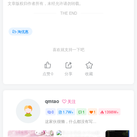
文章版权归作者所有，未经允许请勿转载。
THE END
淘优惠
喜欢就支持一下吧
点赞
0
分享
收藏
qmtao
关注
0
1.7W+
1
1
1398W+
这家伙很懒，什么都没有写...