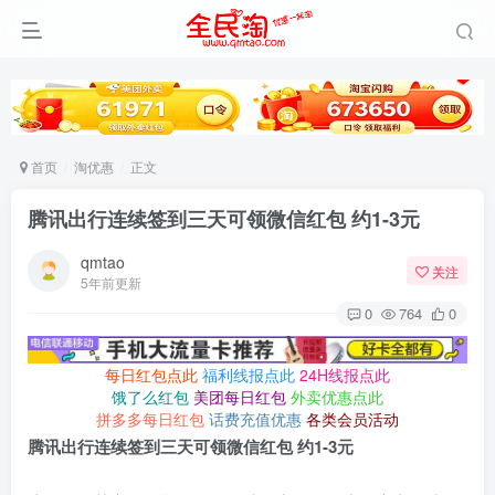
首页
淘优惠
正文
腾讯出行连续签到三天可领微信红包 约1-3元
qmtao
关注
5年前更新
0
764
0
每日红包点此
福利线报点此
24H线报点此
饿了么红包
美团每日红包
外卖优惠点此
拼多多每日红包
话费充值优惠
各类会员活动
腾讯出行连续签到三天可领微信红包 约1-3元