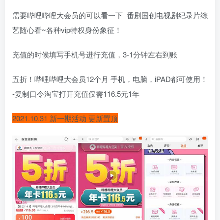
需要哔哩哔哩大会员的可以看一下 番剧国创电视剧纪录片综
艺随心看~各种vip特权身份象征！
充值的时候填写手机号进行充值，3-1分钟左右到账
五折！哔哩哔哩大会员12个月 手机，电脑，iPAD都可使用！
-复制口令淘宝打开充值仅需116.5元1年
2021.10.31 新一期活动 更新置顶