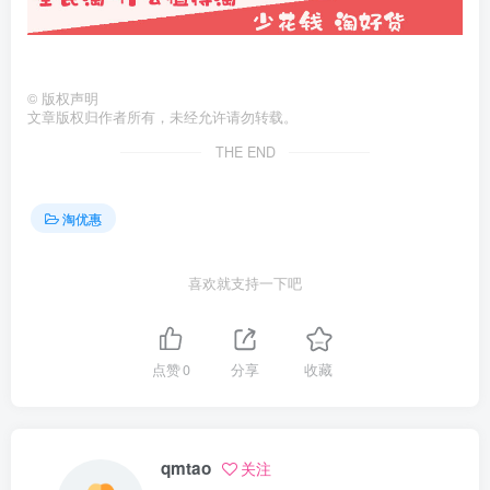
©
版权声明
文章版权归作者所有，未经允许请勿转载。
THE END
淘优惠
喜欢就支持一下吧
点赞
0
分享
收藏
qmtao
关注