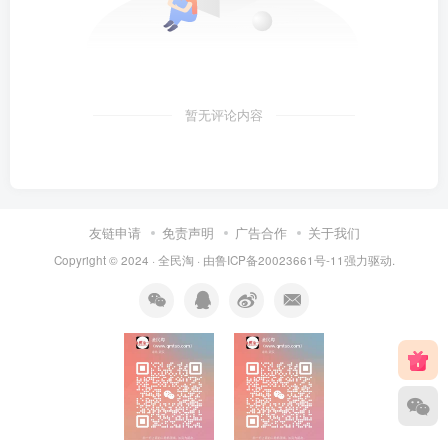
暂无评论内容
友链申请
免责声明
广告合作
关于我们
Copyright © 2024 ·
全民淘
· 由
鲁ICP备20023661号-11
强力驱动.