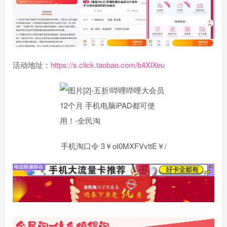
活动地址：
https://s.click.taobao.com/b4XlXeu
手机淘口令 3￥oI0MXFVvttE￥/