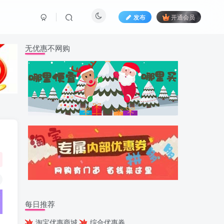
发布
开通会员
无优惠不网购
每日推荐
淘宝优惠商城
综合优惠券