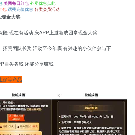
包
美团每日红包
外卖优惠点此
红包
话费充值优惠
各类会员活动
拿现金大奖
保险 现在有活动 庆APP上邀新成团拿现金大奖
、拓荒团队长奖 活动至今年底 有兴趣的小伙伴参与下
PP自买省钱 还能分享赚钱
e生保等产品