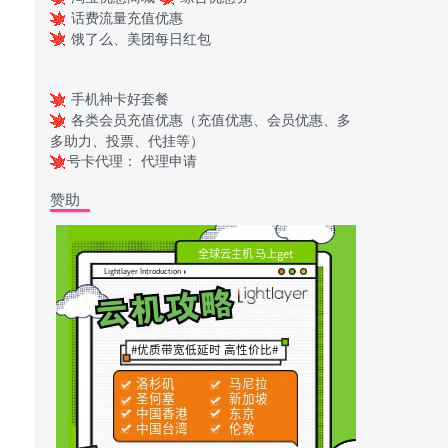
话费流量充值优惠
饿了么、美团每日红包
手机神卡好套餐
各类会员充值优惠（充值优惠、会员优惠、多
多助力、投票、代挂等）
号卡代理：
代理申请
赞助