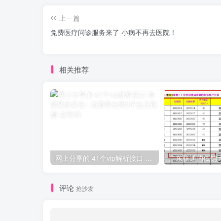
上一篇
免费医疗问诊服务来了 小病不再去医院！
相关推荐
网上分享的 41个vip解析接口 有需要的拿去~ 免费看全网VIP会员视频
广东联通的低销
评论
抢沙发