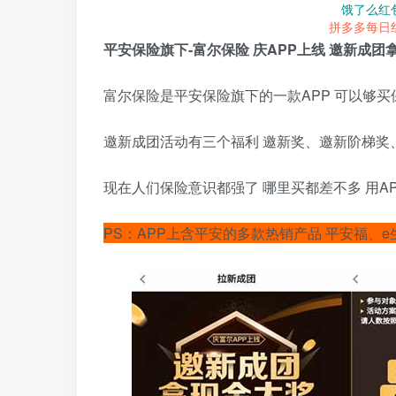
饿了么红
拼多多每日
平安保险旗下-富尔保险 庆APP上线 邀新成团
富尔保险是平安保险旗下的一款APP 可以够买
邀新成团活动有三个福利 邀新奖、邀新阶梯奖
现在人们保险意识都强了 哪里买都差不多 用A
PS：APP上含平安的多款热销产品 平安福、