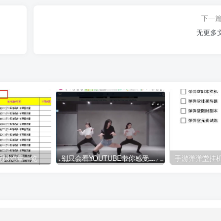
下一
无更多
无限流量一览
别只会看YOUTUBE带你感受俄罗斯社交网站VK的福利
手游弹弹堂挂