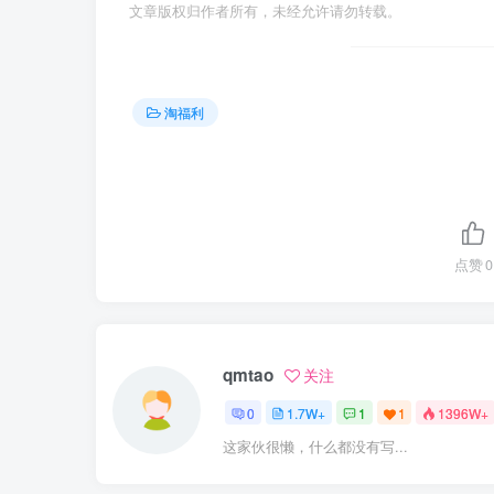
文章版权归作者所有，未经允许请勿转载。
淘福利
点赞
0
qmtao
关注
0
1.7W+
1
1
1396W+
这家伙很懒，什么都没有写...