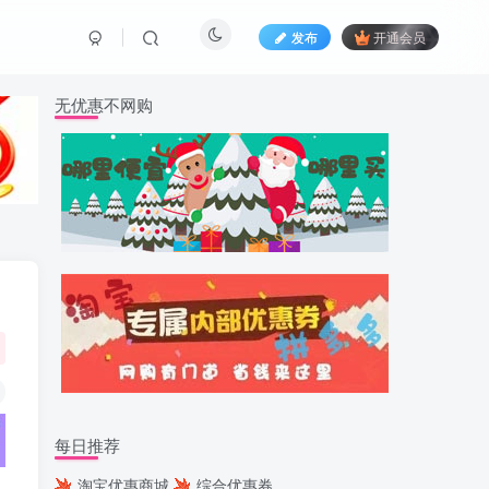
发布
开通会员
无优惠不网购
每日推荐
淘宝优惠商城
综合优惠券