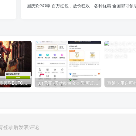
国庆欢GO季 百万红包，放价狂欢！各种优惠 全国都可领
GOG平台限时免费领取BUTCHER（屠夫）
0.1元开7天优酷黄金会员 可反复开通需要关闭自动续费
请登录后发表评论