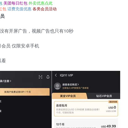
包
美团每日红包
外卖优惠点此
红包
话费充值优惠
各类会员活动
会员
点就是没有开屏广告，视频广告也只有10秒
会员 仅限安卓手机
以看