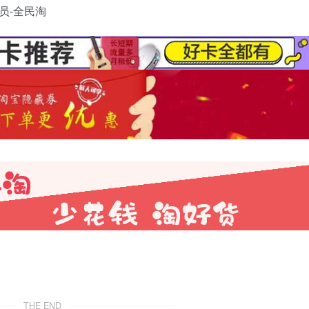
THE END