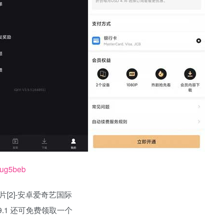
k3ug5beb