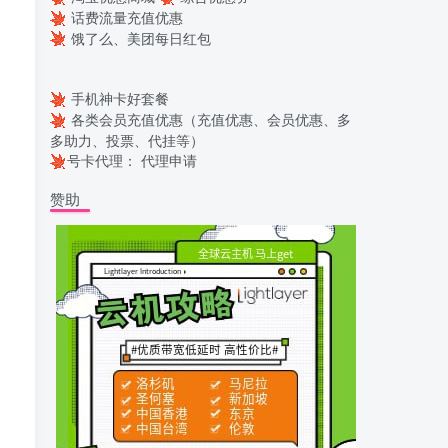
话费流量充值优惠
饿了么、美团每日红包
手机神卡好套餐
各类会员充值优惠（充值优惠、会员优惠、多
多助力、投票、代挂等）
号卡代理：
代理申请
赞助