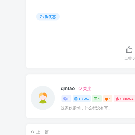
淘优惠
点赞
0
qmtao
关注
0
1.7W+
1
1
1396W+
这家伙很懒，什么都没有写...
上一篇