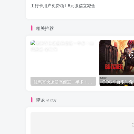
工行卡用户免费领1-5元微信立减金
相关推荐
优惠寄快递最高便宜一半多！白鸽惠递
评论
抢沙发