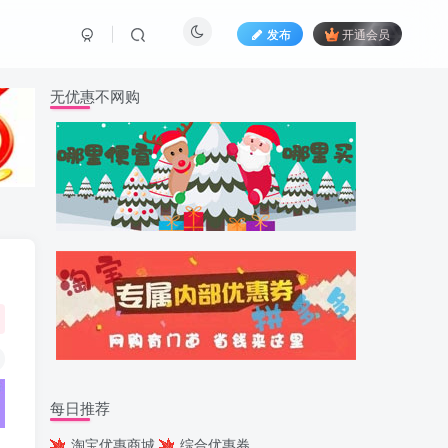
发布
开通会员
无优惠不网购
每日推荐
淘宝优惠商城
综合优惠券