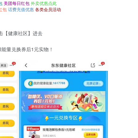
包
美团每日红包
外卖优惠点此
红包
话费充值优惠
各类会员活动
点击【健康社区】进去
康能量兑换券后1元实物！