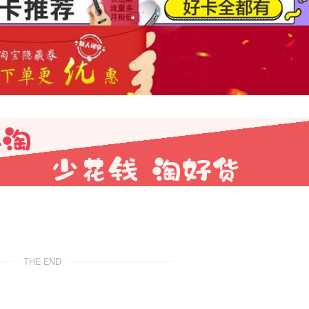
THE END