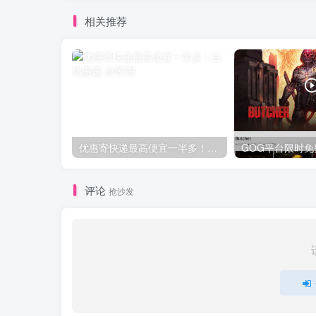
相关推荐
优惠寄快递最高便宜一半多！白鸽惠递
评论
抢沙发