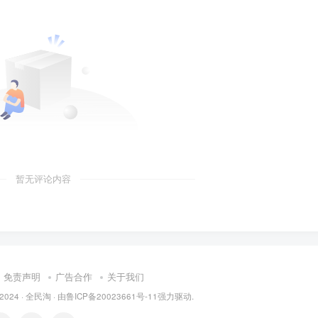
暂无评论内容
免责声明
广告合作
关于我们
 2024 ·
全民淘
· 由
鲁ICP备20023661号-11
强力驱动.