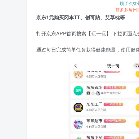
饿了么红
拼多多每日
京东1元购买冈本TT、创可贴、艾草枕等
打开京东APP首页搜索【玩一玩】 下拉页面
通过每日完成简单任务获得健康能量，使用健