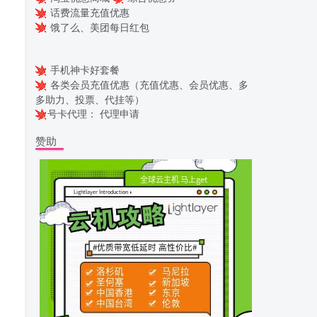
话费流量充值优惠
饿了么、美团每日红包
手机神卡好套餐
各类会员充值优惠（充值优惠、会员优惠、多
多助力、投票、代挂等）
号卡代理：
代理申请
赞助