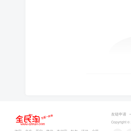
友链申请
Copyright ©
淘宝，京东，苏宁，微信，支付宝，红包，活动，全民