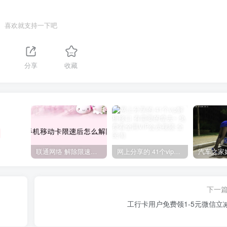
喜欢就支持一下吧
分享
收藏
联通网络 解除限速方法参考！畅享、畅玩、老白干等及其它地区自测了
网上分享的 41个vip解析接口 有需要的拿去~ 免费看全网VIP会员视频
下一
工行卡用户免费领1-5元微信立