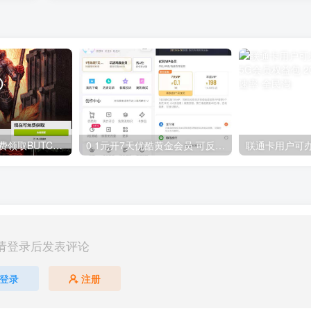
GOG平台限时免费领取BUTCHER（屠夫）
0.1元开7天优酷黄金会员 可反复开通需要关闭自动续费
请登录后发表评论
登录
注册