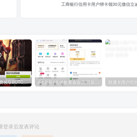
工商银行信用卡用户绑卡领30元微信立
GOG平台限时免费领取BUTCHER（屠夫）
0.1元开7天优酷黄金会员 可反复开通需要关闭自动续费
请登录后发表评论