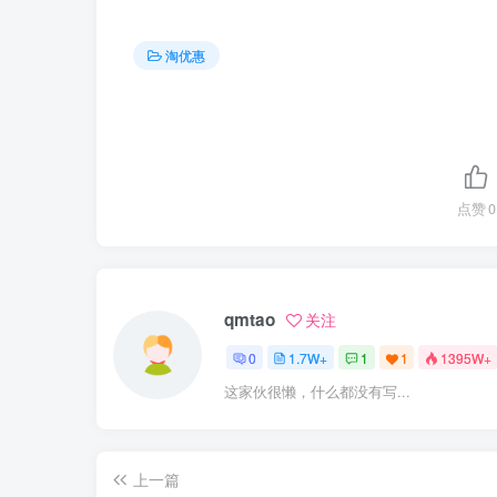
淘优惠
点赞
0
qmtao
关注
0
1.7W+
1
1
1395W+
这家伙很懒，什么都没有写...
上一篇