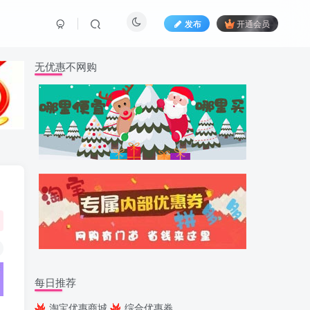
发布
开通会员
无优惠不网购
每日推荐
淘宝优惠商城
综合优惠券