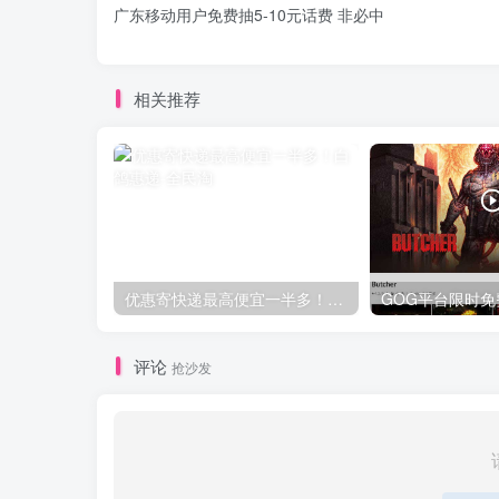
广东移动用户免费抽5-10元话费 非必中
相关推荐
优惠寄快递最高便宜一半多！白鸽惠递
评论
抢沙发