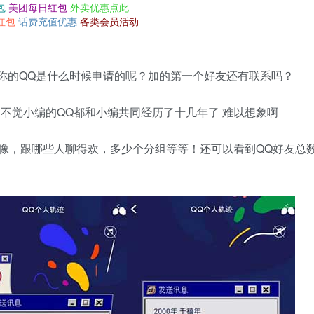
包
美团每日红包
外卖优惠点此
红包
话费充值优惠
各类会员活动
不知道你的QQ是什么时候申请的呢？加的第一个好友还有联系吗？
知不觉小编的QQ都和小编共同经历了十几年了 难以想象啊
像，跟哪些人聊得欢，多少个分组等等！还可以看到QQ好友总