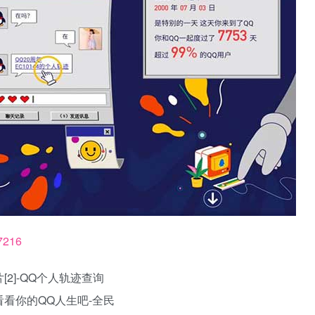
77216