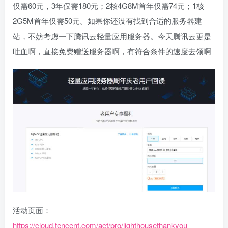
仅需60元，3年仅需180元；2核4G8M首年仅需74元；1核
2G5M首年仅需50元。如果你还没有找到合适的服务器建
站，不妨考虑一下腾讯云轻量应用服务器。今天腾讯云更是
吐血啊，直接免费赠送服务器啊，有符合条件的速度去领啊
活动页面：
https://cloud.tencent.com/act/pro/lighthousethankyou