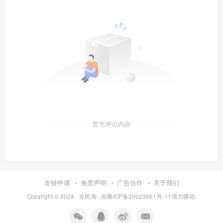
暂无评论内容
友链申请
免责声明
广告合作
关于我们
Copyright © 2024 ·
全民淘
· 由
鲁ICP备20023661号-11
强力驱动.