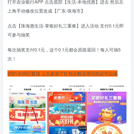
打开农业银行APP 点击底部【生活-本地优惠】进去 然后左
上角手动修改位置改成【广东-珠海市】
点击【珠海惠生活-掌银好礼三重奏】进入活动 支付0.1元即
可参与抽奖
每次抽奖支付0.1元，这个0.1元都会原路退回！每人可抽5
次！
2021.9.29日置顶 上次参加了红包次数没用完的还可以抽