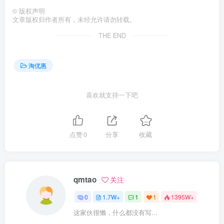
©
版权声明
文章版权归作者所有，未经允许请勿转载。
THE END
淘优惠
喜欢就支持一下吧
点赞
0
分享
收藏
qmtao
关注
0
1.7W+
1
1
1395W+
这家伙很懒，什么都没有写...