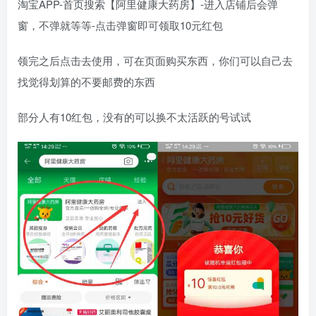
淘宝APP-首页搜索【阿里健康大药房】-进入店铺后会弹
窗，不弹就等等-点击弹窗即可领取10元红包
领完之后点击去使用，可在页面购买东西，你们可以自己去
找觉得划算的不要邮费的东西
部分人有10红包，没有的可以换不太活跃的号试试