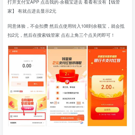
打开支付宝APP 点击我的-余额宝进去 看看有没有【钱管
家】 有就点进去显示2元
同意体验，不会扣费 然后点使用转入108到余额宝，就会抵
扣2元，然后在搜索钱管家 点右上角三个点关闭即可！