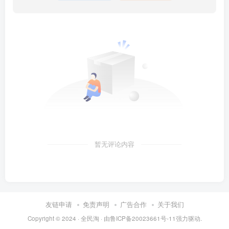
暂无评论内容
友链申请
免责声明
广告合作
关于我们
Copyright © 2024 ·
全民淘
· 由
鲁ICP备20023661号-11
强力驱动.