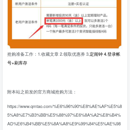
抢购准备工作：1.收藏文章 2.领取优惠券 3
.定闹钟 4.登录帐
号+刷库存
附本站之前发的官方商城抢购方法：
https://www.qmtao.com/%E6%96%90%E8%AE%AF%E5%8
5%A8%E7%B3%BB%E5%88%97%E6%8A%A2%E8%B4%
AD%E6%B4%BB%E5%8A%A8%E9%99%84%E5%AE%98