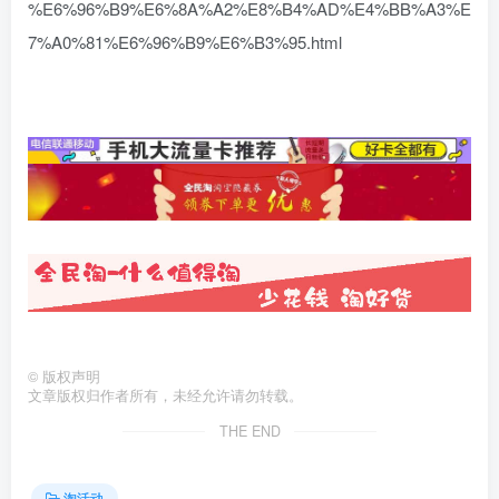
%E6%96%B9%E6%8A%A2%E8%B4%AD%E4%BB%A3%E
7%A0%81%E6%96%B9%E6%B3%95.html
©
版权声明
文章版权归作者所有，未经允许请勿转载。
THE END
淘活动