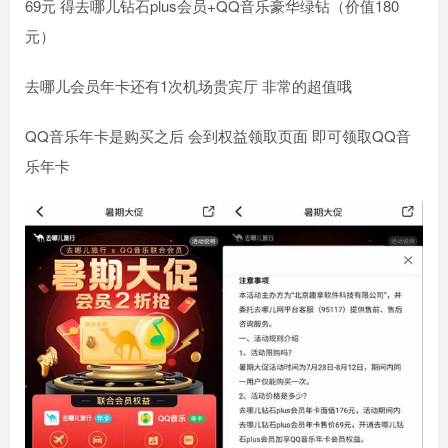
69元 得去哪儿钻石plus会员+QQ音乐豪华绿钻（价值180
元）
去哪儿会员年卡还有1次机场贵宾厅 非常的超值哦
QQ音乐年卡是购买之后 会到权益领取页面 即可领取QQ音
乐年卡