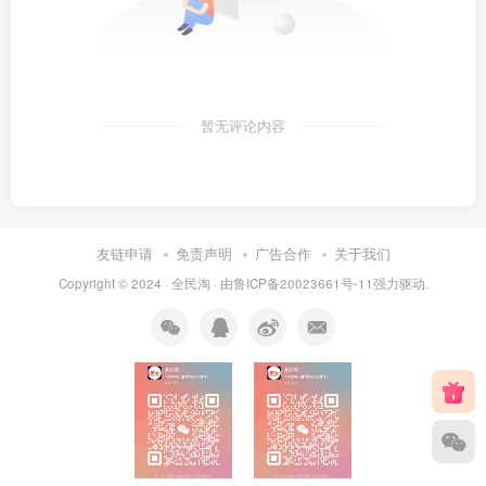
暂无评论内容
友链申请
免责声明
广告合作
关于我们
Copyright © 2024 ·
全民淘
· 由
鲁ICP备20023661号-11
强力驱动.