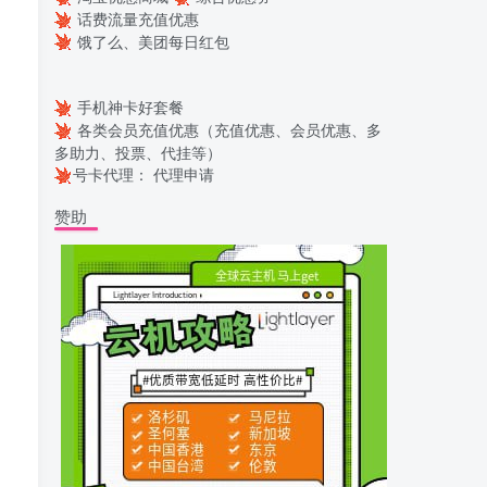
话费流量充值优惠
饿了么、美团每日红包
手机神卡好套餐
各类会员充值优惠（充值优惠、会员优惠、多
多助力、投票、代挂等）
号卡代理：
代理申请
赞助