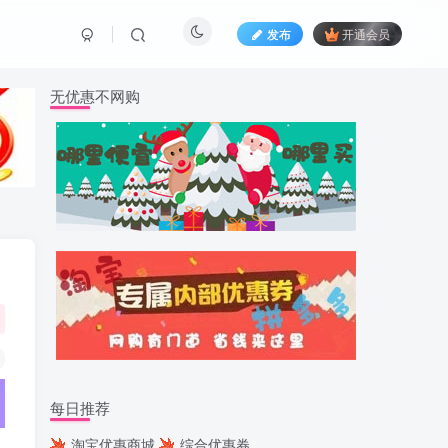
发布
开通会员
无优惠不网购
每日推荐
淘宝优惠商城
综合优惠券