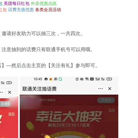
包
美团每日红包
外卖优惠点此
红包
话费充值优惠
各类会员活动
，邀请好友助力可以抽三次，一共四次。
。注意抽到的话费只有联通手机号可以用哦。
店】—然后点击主页的【关注有礼】参与即可。