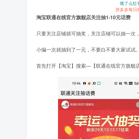
饿了么红
拼多多每日
淘宝联通在线官方旗舰店关注抽1-10元话费
只要关注店铺就可抽奖，关注店铺可以抽一次
小编一次就抽到了一元，不要白不要大家试试
首先打开【淘宝】搜索—【联通在线官方旗舰