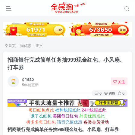
首页
淘优惠
正文
招商银行完成简单任务抽999现金红包、小风扇、
打车券
qmtao
关注
5年前更新
0
989
0
每日红包点此
福利线报点此
24H线报点此
饿了么红包
美团每日红包
外卖优惠点此
拼多多每日红包
话费充值优惠
各类会员活动
招商银行完成简单任务抽999现金红包、小风扇、打车券