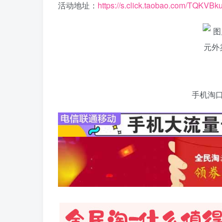
活动地址：
https://s.click.taobao.com/TQKVBk
手机淘口令