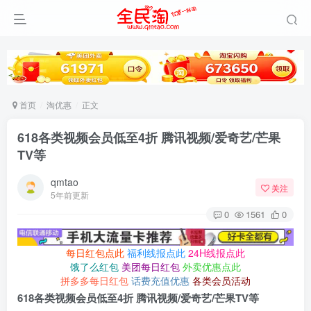
首页
淘优惠
正文
618各类视频会员低至4折 腾讯视频/爱奇艺/芒果
TV等
qmtao
关注
5年前更新
0
1561
0
每日红包点此
福利线报点此
24H线报点此
饿了么红包
美团每日红包
外卖优惠点此
拼多多每日红包
话费充值优惠
各类会员活动
618各类视频会员低至4折 腾讯视频/爱奇艺/芒果TV等