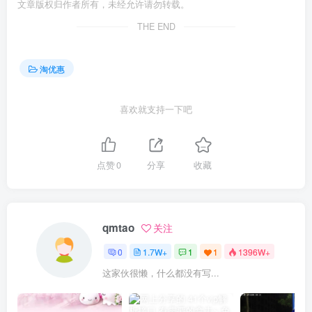
文章版权归作者所有，未经允许请勿转载。
THE END
淘优惠
喜欢就支持一下吧
点赞
0
分享
收藏
qmtao
关注
0
1.7W+
1
1
1396W+
这家伙很懒，什么都没有写...