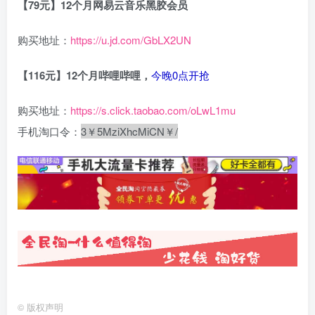
【79元】12个月网易云音乐黑胶会员
购买地址：
https://u.jd.com/GbLX2UN
【116元】12个月哔哩哔哩，
今晚0点开抢
购买地址：
https://s.click.taobao.com/oLwL1mu
手机淘口令：
3￥5MziXhcMiCN￥/
©
版权声明