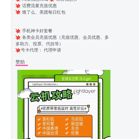
话费流量充值优惠
饿了么、美团每日红包
手机神卡好套餐
各类会员充值优惠（充值优惠、会员优惠、多
多助力、投票、代挂等）
号卡代理：
代理申请
赞助