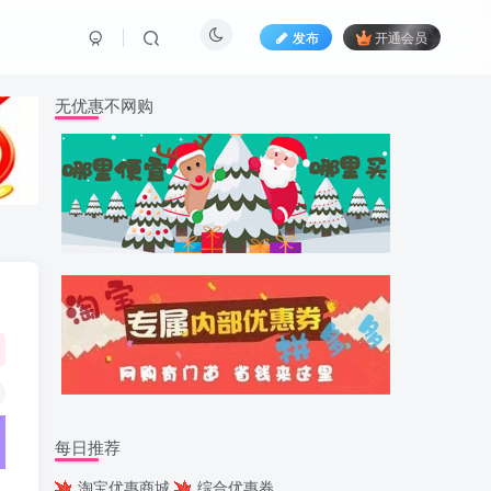
发布
开通会员
无优惠不网购
每日推荐
淘宝优惠商城
综合优惠券