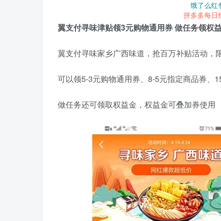
饿了么红
拼多多每日
翼支付寻味津贴领3元购物通用券 做任务领权
翼支付寻味家乡广西味道，抢百万补贴活动，
可以领5-3元购物通用券、8-5元指定商品券、1
做任务还可领取权益金，权益金可叠加券使用