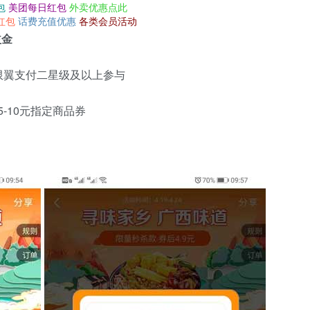
包
美团每日红包
外卖优惠点此
红包
话费充值优惠
各类会员活动
益金
限翼支付二星级及以上参与
5-10元指定商品券