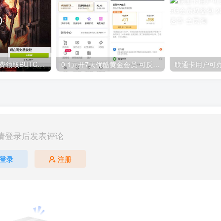
GOG平台限时免费领取BUTCHER（屠夫）
0.1元开7天优酷黄金会员 可反复开通需要关闭自动续费
请登录后发表评论
登录
注册