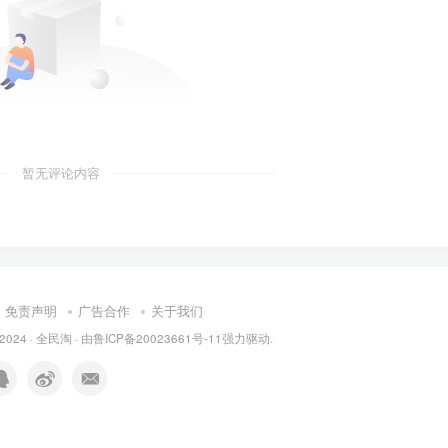
暂无评论内容
免责声明
广告合作
关于我们
 2024 ·
全民淘
· 由
鲁ICP备20023661号-11
强力驱动.