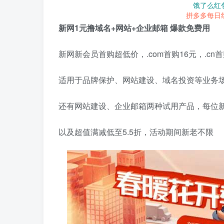
饿了么红
拼多多每日
新网1元撸域名+网站+企业邮箱 爆款免费用
新网新会员首购超低价，.com首购16元，.cn首
适用于品牌保护、网站建设、域名投资等业务
还有网站建设、企业邮箱两种试用产品，每位
以及超值满减低至5.5折，活动期间新老不限