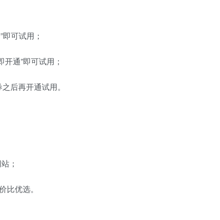
”即可试用；
即开通”即可试用；
券之后再开通试用。
；
网站；
性价比优选。