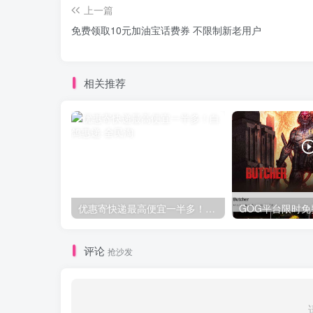
上一篇
免费领取10元加油宝话费券 不限制新老用户
相关推荐
优惠寄快递最高便宜一半多！白鸽惠递
评论
抢沙发