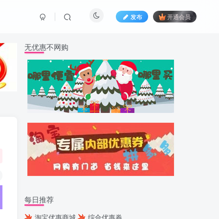
发布
开通会员
无优惠不网购
每日推荐
淘宝优惠商城
综合优惠券