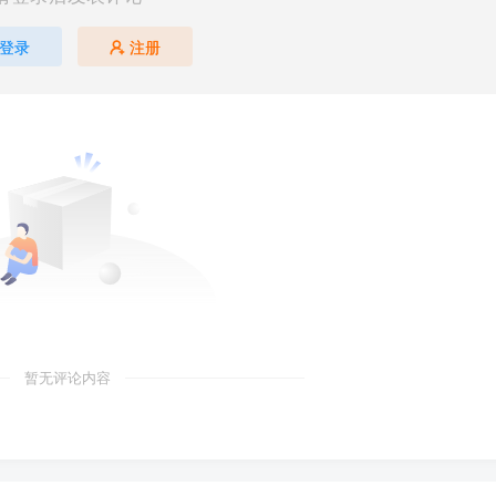
登录
注册
暂无评论内容