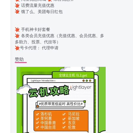
话费流量充值优惠
饿了么、美团每日红包
手机神卡好套餐
各类会员充值优惠（充值优惠、会员优惠、多
多助力、投票、代挂等）
号卡代理：
代理申请
赞助