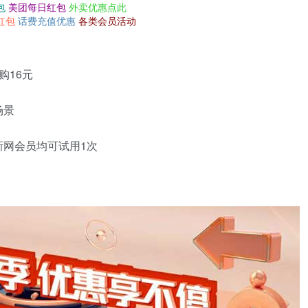
包
美团每日红包
外卖优惠点此
红包
话费充值优惠
各类会员活动
购16元
场景
新网会员均可试用1次