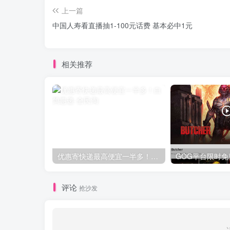
上一篇
中国人寿看直播抽1-100元话费 基本必中1元
相关推荐
优惠寄快递最高便宜一半多！白鸽惠递
评论
抢沙发