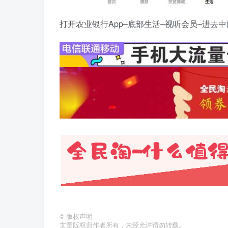
打开农业银行App–底部生活–视听会员–进去
©
版权声明
文章版权归作者所有，未经允许请勿转载。