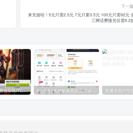
下一
来充值哇！5元只需2.5元 7元只要3.5元 100元只需92元 
三网话费慢充仅需9.2
GOG平台限时免费领取BUTCHER（屠夫）
0.1元开7天优酷黄金会员 可反复开通需要关闭自动续费