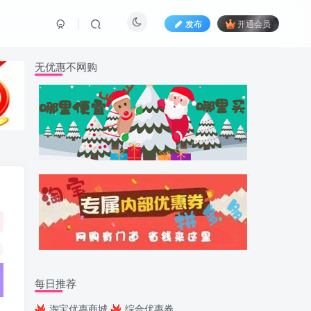
发布
开通会员
无优惠不网购
每日推荐
淘宝优惠商城
综合优惠券