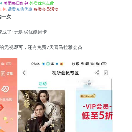
包
美团每日红包
外卖优惠点此
红包
话费充值优惠
各类会员活动
购一次
变成了1元购买优酷周卡
的无视即可，还有免费7天喜马拉雅会员