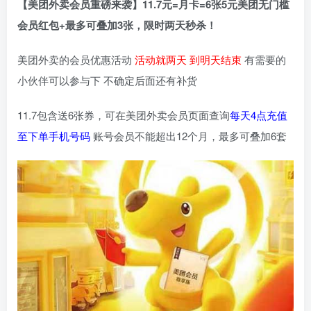
【美团外卖会员重磅来袭】11.7元=月卡=6张5元美团无门槛
会员红包+最多可叠加3张，限时两天秒杀！
美团外卖的会员优惠活动
活动就两天 到明天结束
有需要的
小伙伴可以参与下 不确定后面还有补货
11.7包含送6张券，可在美团外卖会员页面查询
每天4点充值
至下单手机号码
账号会员不能超出12个月，最多可叠加6套