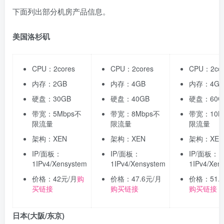
下面列出部分机房产品信息。
美国洛杉矶
CPU：2cores
CPU：2cores
CPU：2cor
内存：2GB
内存：4GB
内存：4GB
硬盘：30GB
硬盘：40GB
硬盘：60G
带宽：5Mbps不
带宽：8Mbps不
带宽：10M
限流量
限流量
限流量
架构：XEN
架构：XEN
架构：XEN
IP/面板：
IP/面板：
IP/面板：
1IPv4/Xensystem
1IPv4/Xensystem
1IPv4/Xen
价格：42元/月
购
价格：47.6元/月
价格：51.
买链接
购买链接
购买链接
日本(大阪/东京)