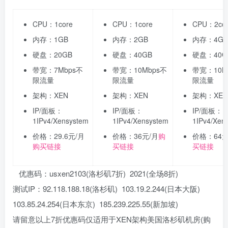
CPU：1core
CPU：1core
CPU：2cor
内存：1GB
内存：2GB
内存：4GB
硬盘：20GB
硬盘：40GB
硬盘：40G
带宽：7Mbps不
带宽：10Mbps不
带宽：10M
限流量
限流量
限流量
架构：XEN
架构：XEN
架构：XEN
IP/面板：
IP/面板：
IP/面板：
1IPv4/Xensystem
1IPv4/Xensystem
1IPv4/Xen
价格：29.6元/月
价格：36元/月
购
价格：64元
购买链接
买链接
买链接
优惠码：usxen2103(洛杉矶7折) 2021(全场8折)
测试IP：92.118.188.18(洛杉矶) 103.19.2.244(日本大阪)
103.85.24.254(日本东京) 185.239.225.55(新加坡)
请留意以上7折优惠码仅适用于XEN架构美国洛杉矶机房(购