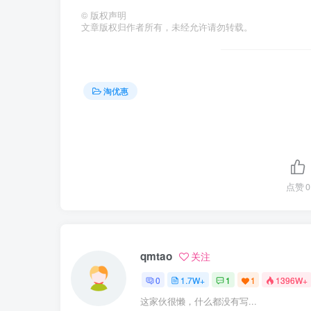
©
版权声明
文章版权归作者所有，未经允许请勿转载。
淘优惠
点赞
0
qmtao
关注
0
1.7W+
1
1
1396W+
这家伙很懒，什么都没有写...