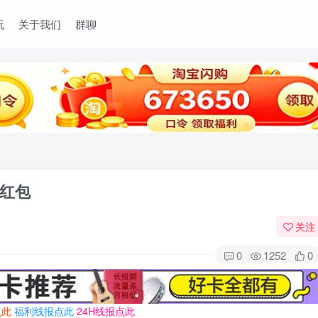
玩
关于我们
群聊
红包
关注
0
1252
0
点此
福利线报点此
24H线报点此