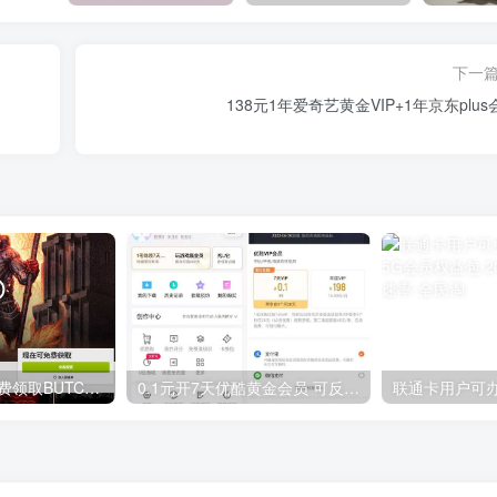
下一
138元1年爱奇艺黄金VIP+1年京东plus
GOG平台限时免费领取BUTCHER（屠夫）
0.1元开7天优酷黄金会员 可反复开通需要关闭自动续费