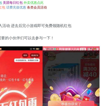
包
美团每日红包
外卖优惠点此
红包
话费充值优惠
各类会员活动
进入活动 进去后完小游戏即可免费领随机红包
有需要的小伙伴们可以去参与一下！