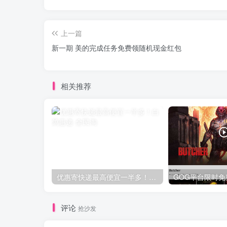
上一篇
新一期 美的完成任务免费领随机现金红包
相关推荐
优惠寄快递最高便宜一半多！白鸽惠递
评论
抢沙发