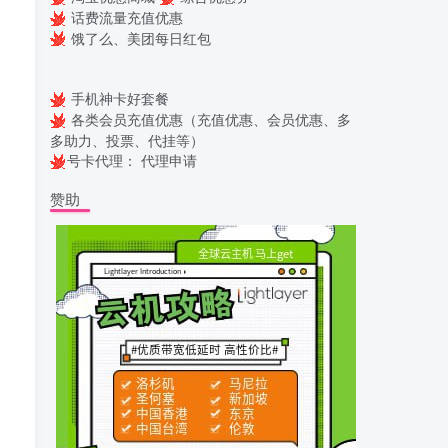
话费流量充值优惠
饿了么、美团每日红包
手机神卡好套餐
各类会员充值优惠（充值优惠、会员优惠、多
多助力、投票、代挂等）
号卡代理：
代理申请
赞助