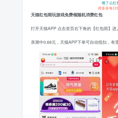
饿了么红
拼多多每日
天猫红包雨玩游戏免费领随机消费红包
打开天猫APP 点击首页右下角的【红包雨】
亲测中0.68元，天猫APP下单可自动抵扣，