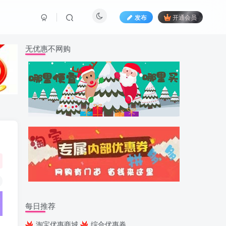
发布
开通会员
无优惠不网购
每日推荐
淘宝优惠商城
综合优惠券