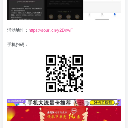
活动地址：
https://sourl.cn/y2DnwF
手机扫码：