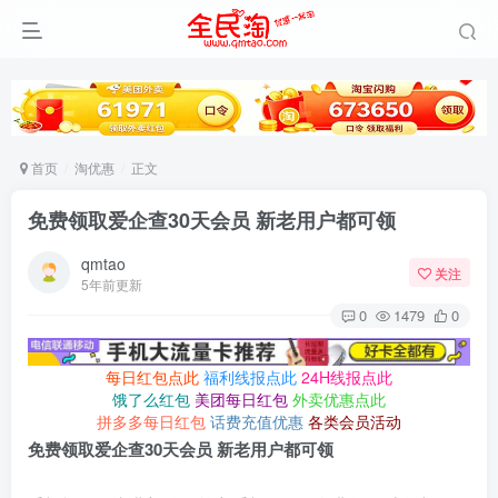
首页
淘优惠
正文
免费领取爱企查30天会员 新老用户都可领
qmtao
关注
5年前更新
0
1479
0
每日红包点此
福利线报点此
24H线报点此
饿了么红包
美团每日红包
外卖优惠点此
拼多多每日红包
话费充值优惠
各类会员活动
免费领取爱企查30天会员 新老用户都可领