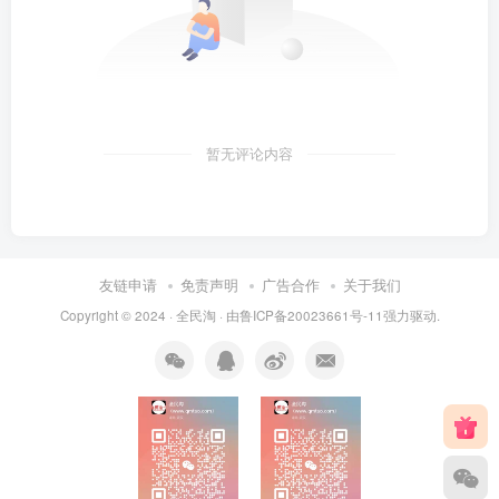
暂无评论内容
友链申请
免责声明
广告合作
关于我们
Copyright © 2024 ·
全民淘
· 由
鲁ICP备20023661号-11
强力驱动.