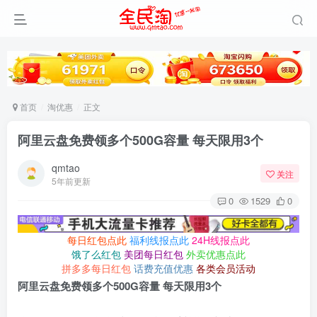
首页
淘优惠
正文
阿里云盘免费领多个500G容量 每天限用3个
qmtao
关注
5年前更新
0
1529
0
每日红包点此
福利线报点此
24H线报点此
饿了么红包
美团每日红包
外卖优惠点此
拼多多每日红包
话费充值优惠
各类会员活动
阿里云盘免费领多个500G容量 每天限用3个