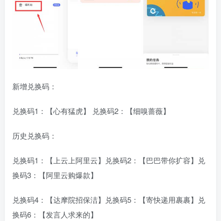
新增兑换码：
兑换码1：【心有猛虎】 兑换码2：【细嗅蔷薇】
历史兑换码：
兑换码1：【上云上阿里云】兑换码2：【巴巴带你扩容】兑
换码3：【阿里云购爆款】
兑换码4：【达摩院招保洁】兑换码5：【寄快递用裹裹】兑
换码6：【发言人求来的】