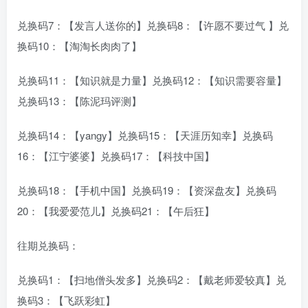
兑换码7：【发言人送你的】兑换码8：【许愿不要过气 】兑
换码10：【淘淘长肉肉了】
兑换码11：【知识就是力量】兑换码12：【知识需要容量】
兑换码13：【陈泥玛评测】
兑换码14：【yangy】兑换码15：【天涯历知幸】兑换码
16：【江宁婆婆】兑换码17：【科技中国】
兑换码18：【手机中国】兑换码19：【资深盘友】兑换码
20：【我爱爱范儿】兑换码21：【午后狂】
往期兑换码：
兑换码1：【扫地僧头发多】兑换码2：【戴老师爱较真】兑
换码3：【飞跃彩虹】