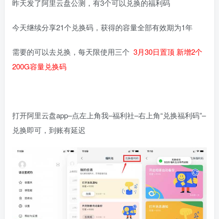
昨天发了阿里云盘公测，有3个可以兑换的福利码
今天继续分享21个兑换码，获得的容量全部有效期为1年
需要的可以去兑换，每天限使用三个
3月30日置顶 新增2个
200G容量兑换码
打开阿里云盘app–点左上角我–福利社–右上角“兑换福利码”–
兑换即可，到账有延迟