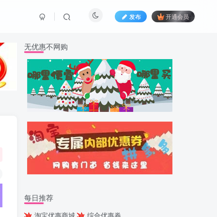
发布
开通会员
无优惠不网购
每日推荐
淘宝优惠商城
综合优惠券