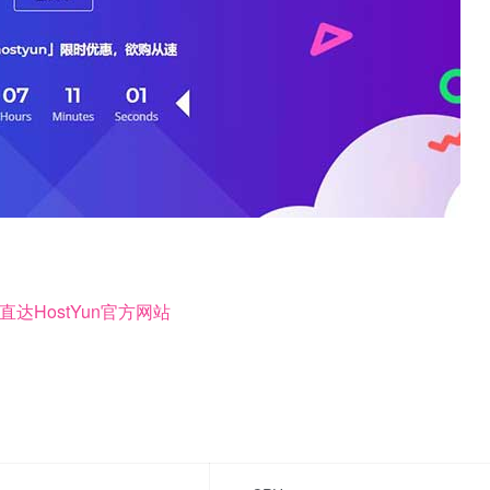
直达HostYun官方网站