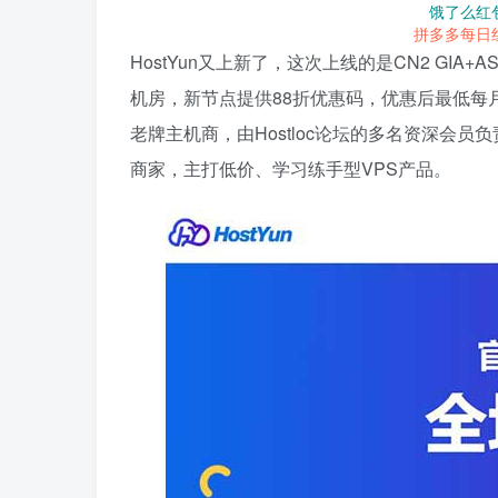
饿了么红
拼多多每日
HostYun又上新了，这次上线的是CN2 GIA
机房，新节点提供88折优惠码，优惠后最低每月仅19.3
老牌主机商，由Hostloc论坛的多名资深会员
商家，主打低价、学习练手型VPS产品。