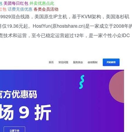
包
美团每日红包
外卖优惠点此
红包
话费充值优惠
各类会员活动
+AS9929混合线路，美国原生IP主机，基于KVM架构，美国洛杉矶
6元起。HostYun(原hostshare.cn)是一家成立于2008年
负责技术和运营，至今已稳定运营超过12年，是一家个性小众IDC