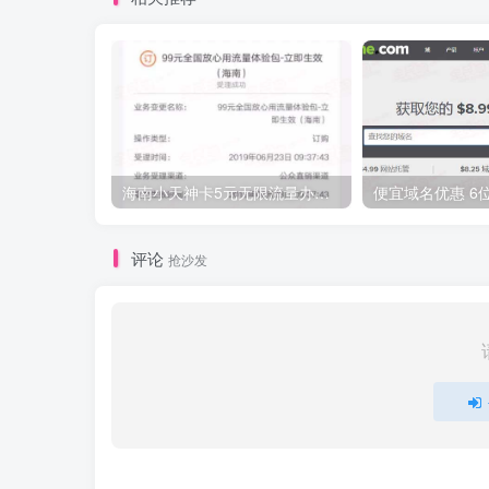
海南小天神卡5元无限流量办理的方法，5元流量不限量自行车来了
评论
抢沙发