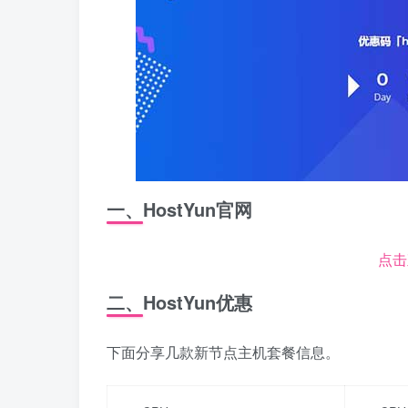
一、HostYun官网
点击
二、HostYun优惠
下面分享几款新节点主机套餐信息。