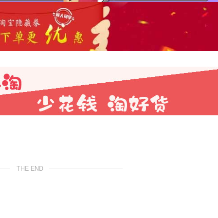
THE END