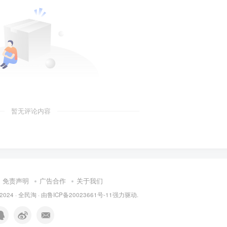
暂无评论内容
免责声明
广告合作
关于我们
 2024 ·
全民淘
· 由
鲁ICP备20023661号-11
强力驱动.