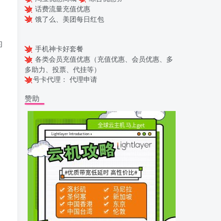
话费流量充值优惠
饿了么、美团每日红包
的
手机神卡好套餐
各类会员充值优惠（充值优惠、会员优惠、多
多助力、投票、代挂等）
号卡代理：
代理申请
赞助