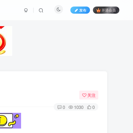
发布
开通会员
关注
0
1030
0