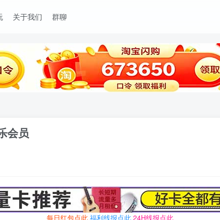
玩
关于我们
群聊
娱乐会员
每日红包点此
福利线报点此
24H线报点此