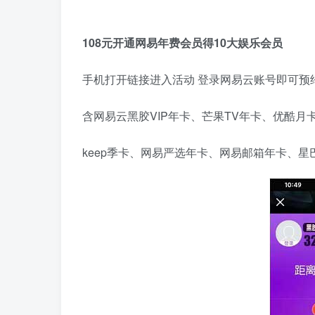
108元开通网易年费会员得10大娱乐会员
手机打开链接进入活动 登录网易云账号即可预约
含网易云黑胶VIP年卡、芒果TV年卡、优酷月
keep季卡、网易严选年卡、网易邮箱年卡、星