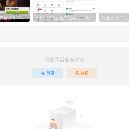
GOG平台限时免费领取BUTCHER（屠夫）
0.1元开7天优酷黄金会员 可反复开通需要关闭自动续费
请登录后发表评论
登录
注册