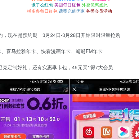
饿了么红包
美团每日红包
外卖优惠点此
拼多多每日红包
话费充值优惠
各类会员活动
，现在是预约期，3月24日-3月28日开始限时限量抢购
卡、喜马拉雅年卡、快看漫画年卡、蜻蜓FM年卡
巴克定制好礼，还有实惠季卡包，45元买1得7大会员