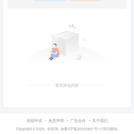
暂无评论内容
友链申请
免责声明
广告合作
关于我们
Copyright © 2024 ·
全民淘
· 由
鲁ICP备20023661号-11
强力驱动.