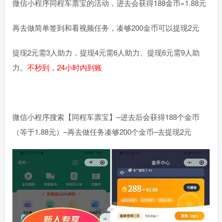
微信小程序同程车票宝的活动，进去会获得188金币=1.88元
再去做简单签到和看视频任务，凑够200金币可以提现2元
提现2元需3人助力，提现4元需6人助力、提现6元需9人助
力。
不秒到，24小时内到账
微信小程序搜索【同程车票宝】–进去后会获得188个金币
（等于1.88元）–再去做任务凑够200个金币–去提现2元