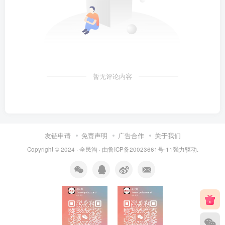
暂无评论内容
友链申请
免责声明
广告合作
关于我们
Copyright © 2024 ·
全民淘
· 由
鲁ICP备20023661号-11
强力驱动.