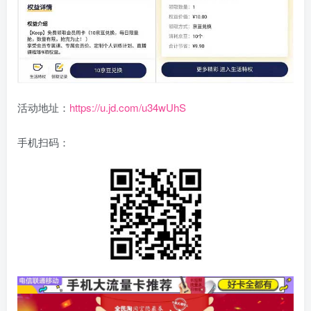
活动地址：
https://u.jd.com/u34wUhS
手机扫码：