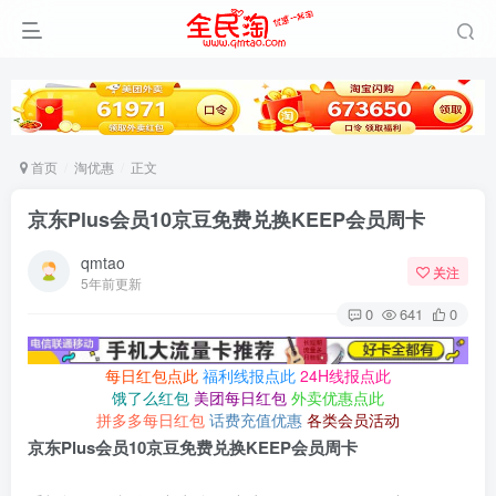
首页
淘优惠
正文
京东Plus会员10京豆免费兑换KEEP会员周卡
qmtao
关注
5年前更新
0
641
0
每日红包点此
福利线报点此
24H线报点此
饿了么红包
美团每日红包
外卖优惠点此
拼多多每日红包
话费充值优惠
各类会员活动
京东Plus会员10京豆免费兑换KEEP会员周卡