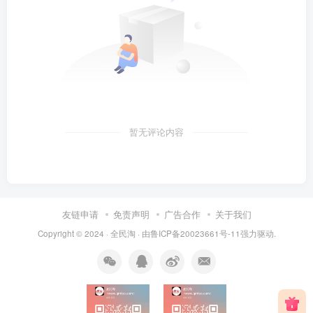
暂无评论内容
友链申请
免责声明
广告合作
关于我们
Copyright © 2024 ·
全民淘
· 由
鲁ICP备20023661号-11
强力驱动.