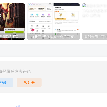
GOG平台限时免费领取BUTCHER（屠夫）
0.1元开7天优酷黄金会员 可反复开通需要关闭自动续费
请登录后发表评论
登录
注册