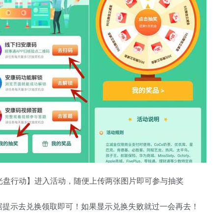
光盘行动】进入活动，随便上传两张图片即可参与抽奖
据提示去兑换领取即可！如果显示兑换失败就过一会再去！