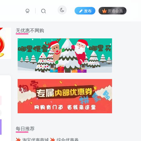
发布
开通会员
无优惠不网购
每日推荐
淘宝优惠商城
综合优惠券