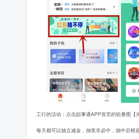
工行的活动：点击皖事通APP首页的轮番图【
每天都可以抽立减金，抽奖非必中，抽中后根