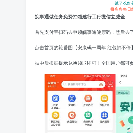
饿了么红
拼多多每日
皖事通做任务免费抽领建行工行微信立减金
首先支付宝扫码去申领皖事通健康码，然后去下
点击首页的轮番图【安康码一周年 红包抽不停
抽中后根据提示兑换领取即可！全国用户都可