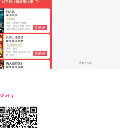
uz33w0g