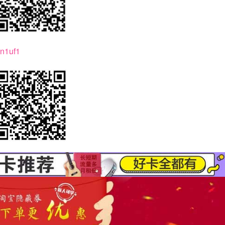
sn1uf1