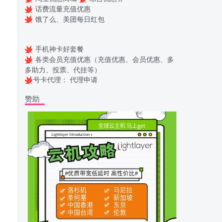
话费流量充值优惠
饿了么、美团每日红包
手机神卡好套餐
各类会员充值优惠（充值优惠、会员优惠、多
多助力、投票、代挂等）
号卡代理：
代理申请
赞助