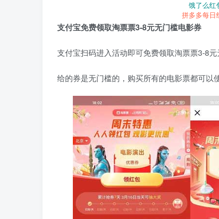
饿了么红
拼多多每日
支付宝免费领取淘票票3-8元无门槛电影券
支付宝扫码进入活动即可免费领取淘票票3-8
给的券是无门槛的，购买所有的电影票都可以