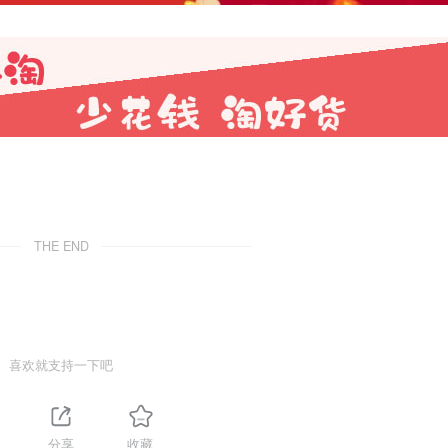
THE END
喜欢就支持一下吧
分享
收藏