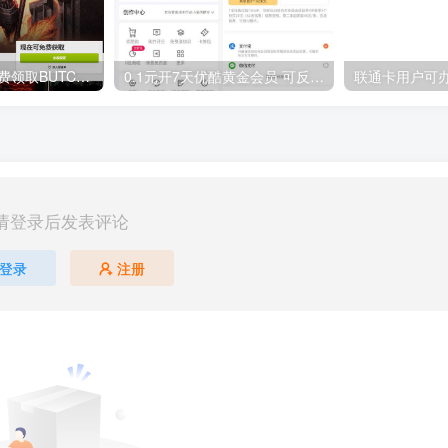
GOG平台限时免费领取BUTCHER（屠夫）
0.1元开7天优酷黄金会员 可反复开通需要关闭自动续费
请登录后发表评论
登录
注册