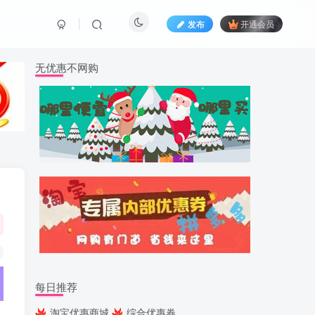
发布
开通会员
无优惠不网购
每日推荐
淘宝优惠商城
综合优惠券