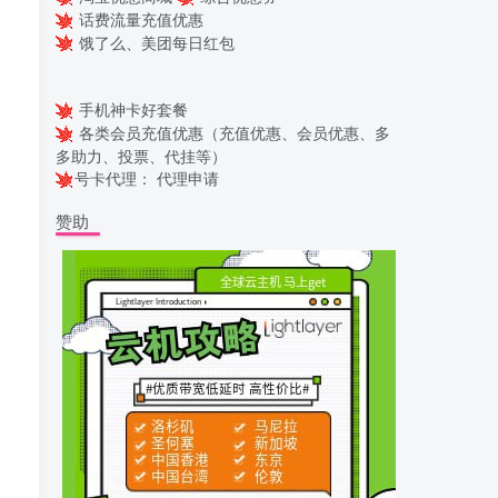
话费流量充值优惠
饿了么、美团每日红包
手机神卡好套餐
各类会员充值优惠（充值优惠、会员优惠、多
多助力、投票、代挂等）
号卡代理：
代理申请
赞助