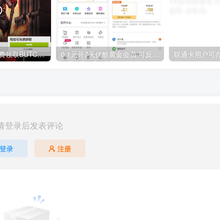
GOG平台限时免费领取BUTCHER（屠夫）
0.1元开7天优酷黄金会员 可反复开通需要关闭自动续费
请登录后发表评论
登录
注册