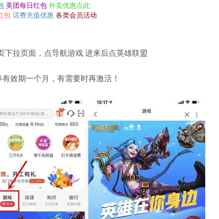
包
美团每日红包
外卖优惠点此
红包
话费充值优惠
各类会员活动
首页下拉页面，点导航游戏 进来后点英雄联盟
券有效期一个月，有需要时再激活！