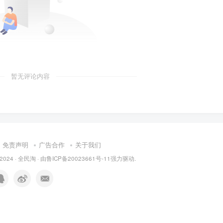
暂无评论内容
免责声明
广告合作
关于我们
 2024 ·
全民淘
· 由
鲁ICP备20023661号-11
强力驱动.