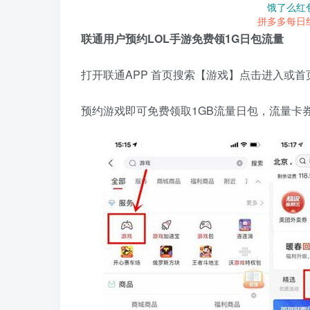
饿了么红
拼多多每日
联通用户预约LOL手游免费领1G日包流量
打开联通APP 首页搜索【游戏】点击进入或
预约游戏即可免费领取1GB流量日包，流量卡