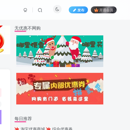
发布
开通会员
无优惠不网购
每日推荐
淘宝优惠商城
综合优惠券