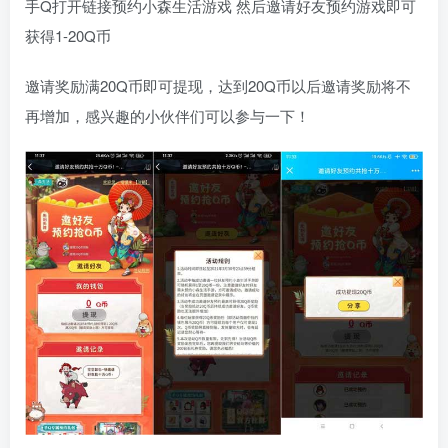
手Q打开链接预约小森生活游戏 然后邀请好友预约游戏即可
获得1-20Q币
邀请奖励满20Q币即可提现，达到20Q币以后邀请奖励将不
再增加，感兴趣的小伙伴们可以参与一下！