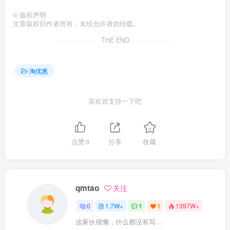
©
版权声明
文章版权归作者所有，未经允许请勿转载。
THE END
淘优惠
喜欢就支持一下吧
点赞
0
分享
收藏
qmtao
关注
0
1.7W+
1
1
1397W+
这家伙很懒，什么都没有写...