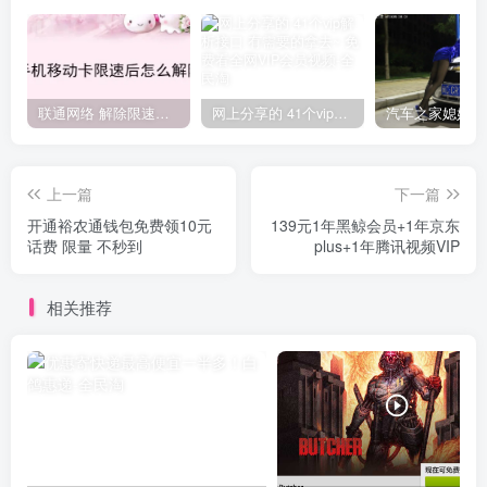
联通网络 解除限速方法参考！畅享、畅玩、老白干等及其它地区自测了
网上分享的 41个vip解析接口 有需要的拿去~ 免费看全网VIP会员视频
上一篇
下一篇
开通裕农通钱包免费领10元
139元1年黑鲸会员+1年京东
话费 限量 不秒到
plus+1年腾讯视频VIP
相关推荐