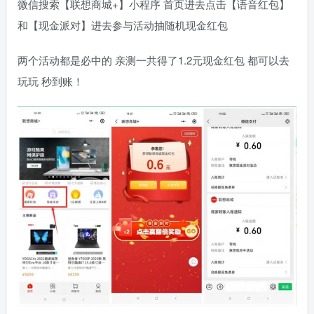
微信搜索【联想商城+】小程序 首页进去点击【语音红包】
和【现金派对】进去参与活动抽随机现金红包
两个活动都是必中的 亲测一共得了1.2元现金红包 都可以去
玩玩 秒到账！