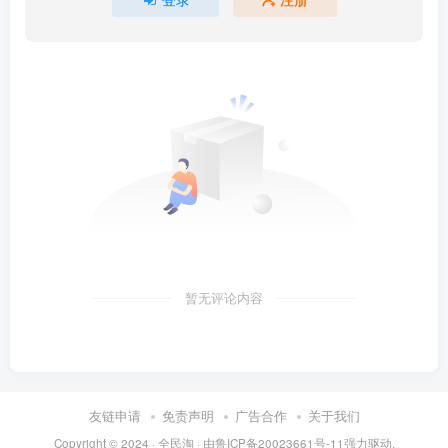
暂无评论内容
友链申请
免责声明
广告合作
关于我们
Copyright © 2024 ·
全民淘
· 由
鲁ICP备20023661号-11
强力驱动.