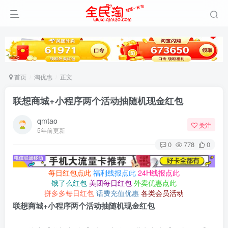
首页
淘优惠
正文
联想商城+小程序两个活动抽随机现金红包
qmtao
关注
5年前更新
0
778
0
每日红包点此
福利线报点此
24H线报点此
饿了么红包
美团每日红包
外卖优惠点此
拼多多每日红包
话费充值优惠
各类会员活动
联想商城+小程序两个活动抽随机现金红包