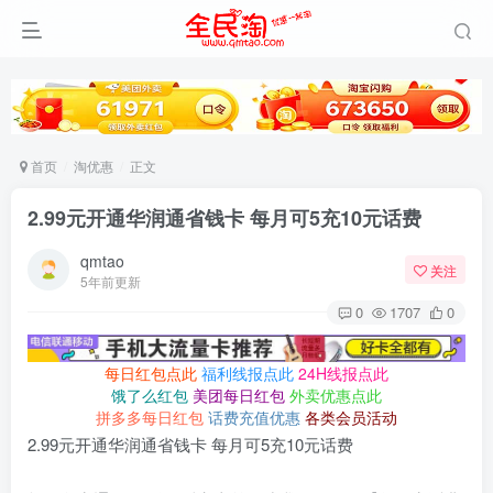
首页
淘优惠
正文
2.99元开通华润通省钱卡 每月可5充10元话费
qmtao
关注
5年前更新
0
1707
0
每日红包点此
福利线报点此
24H线报点此
饿了么红包
美团每日红包
外卖优惠点此
拼多多每日红包
话费充值优惠
各类会员活动
2.99元开通华润通省钱卡 每月可5充10元话费