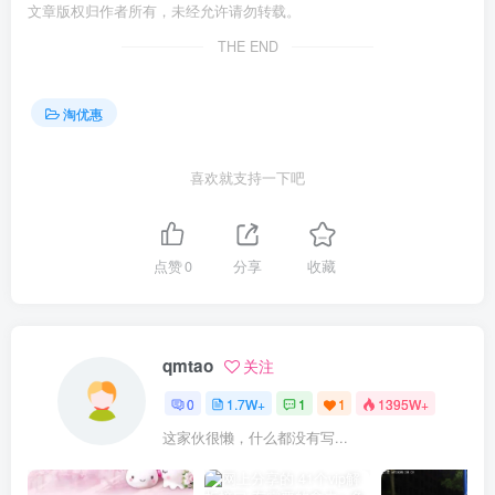
文章版权归作者所有，未经允许请勿转载。
THE END
淘优惠
喜欢就支持一下吧
点赞
0
分享
收藏
qmtao
关注
0
1.7W+
1
1
1395W+
这家伙很懒，什么都没有写...