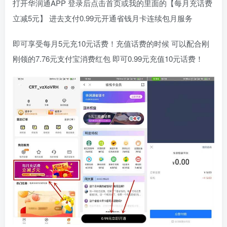
打开华润通APP 登录后点击首页或我的里面的【每月充话费
立减5元】 进去支付0.99元开通省钱月卡连续包月服务
即可享受每月5元充10元话费！充值话费的时候 可以配合刚
刚领的7.76元支付宝消费红包 即可0.99元充值10元话费！