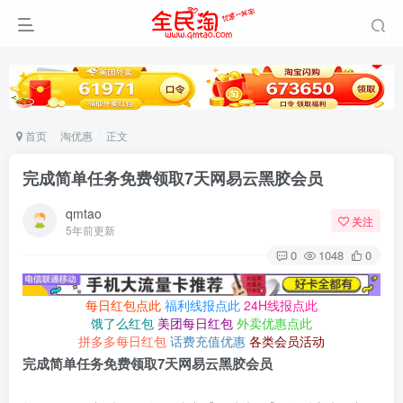
首页
淘优惠
正文
完成简单任务免费领取7天网易云黑胶会员
qmtao
关注
5年前更新
0
1048
0
每日红包点此
福利线报点此
24H线报点此
饿了么红包
美团每日红包
外卖优惠点此
拼多多每日红包
话费充值优惠
各类会员活动
完成简单任务免费领取7天网易云黑胶会员