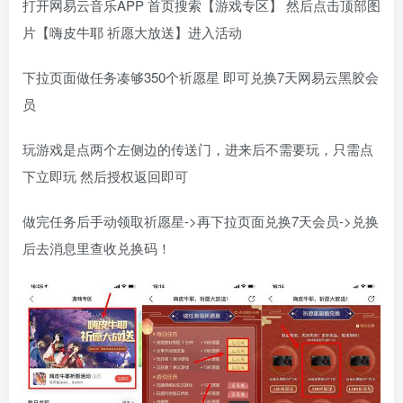
打开网易云音乐APP 首页搜索【游戏专区】 然后点击顶部图
片【嗨皮牛耶 祈愿大放送】进入活动
下拉页面做任务凑够350个祈愿星 即可兑换7天网易云黑胶会
员
玩游戏是点两个左侧边的传送门，进来后不需要玩，只需点
下立即玩 然后授权返回即可
做完任务后手动领取祈愿星->再下拉页面兑换7天会员->兑换
后去消息里查收兑换码！