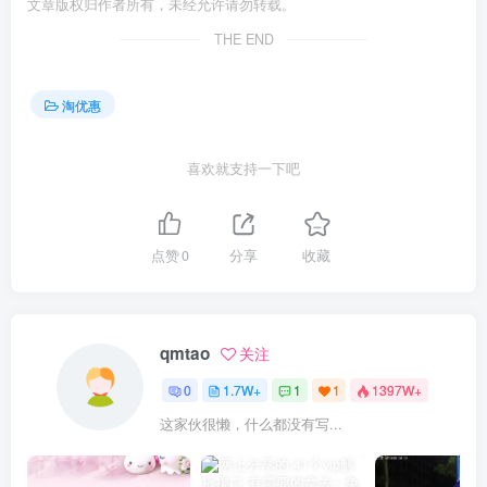
文章版权归作者所有，未经允许请勿转载。
THE END
淘优惠
喜欢就支持一下吧
点赞
0
分享
收藏
qmtao
关注
0
1.7W+
1
1
1397W+
这家伙很懒，什么都没有写...