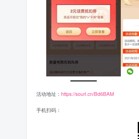
活动地址：
https://sourl.cn/Bd6BAM
手机扫码：