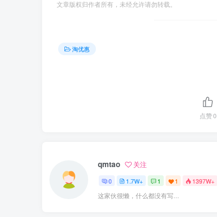
文章版权归作者所有，未经允许请勿转载。
淘优惠
点赞
0
qmtao
关注
0
1.7W+
1
1
1397W+
这家伙很懒，什么都没有写...