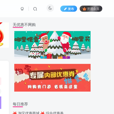
发布
开通会员
无优惠不网购
每日推荐
淘宝优惠商城
综合优惠券