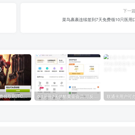
下一
菜鸟裹裹连续签到7天免费领10只医用
GOG平台限时免费领取BUTCHER（屠夫）
0.1元开7天优酷黄金会员 可反复开通需要关闭自动续费