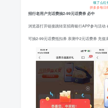
饿了么红
拼多多每日
招行老用户充话费抽2-99元话费券 必中
浏览器打开链接跳转至招商银行APP参与活动
可抽2-99元话费抵扣券 亲测中2元话费券 充